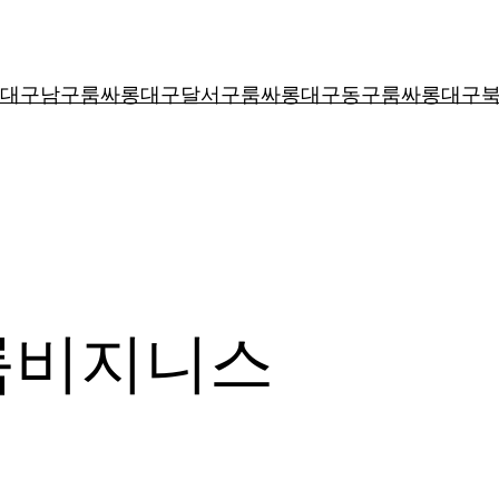
대구남구룸싸롱
대구달서구룸싸롱
대구동구룸싸롱
대구
룸비지니스