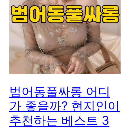
범어동풀싸롱 어디
가 좋을까? 현지인이
추천하는 베스트 3