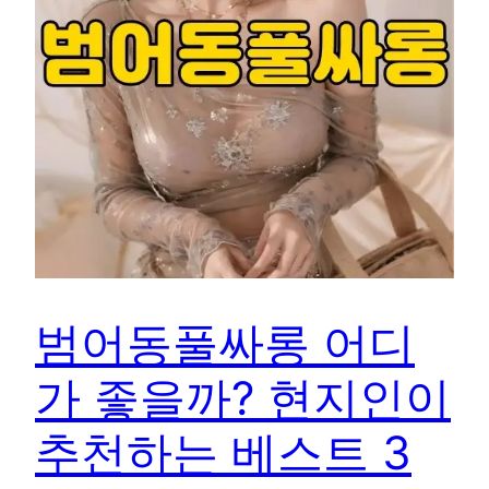
범어동풀싸롱 어디
가 좋을까? 현지인이
추천하는 베스트 3