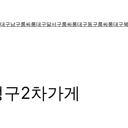
대구남구룸싸롱
대구달서구룸싸롱
대구동구룸싸롱
대구
성구2차가게