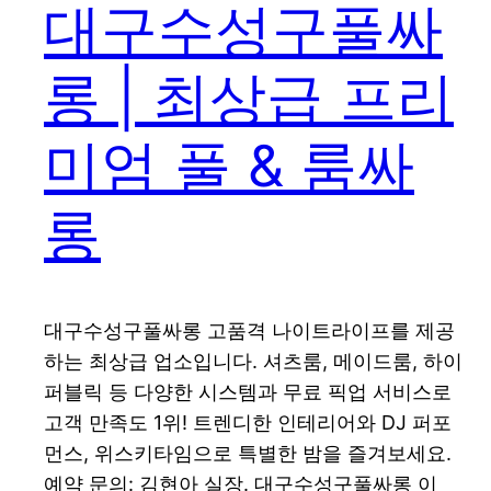
대구수성구풀싸
롱 | 최상급 프리
미엄 풀 & 룸싸
롱
대구수성구풀싸롱 고품격 나이트라이프를 제공
하는 최상급 업소입니다. 셔츠룸, 메이드룸, 하이
퍼블릭 등 다양한 시스템과 무료 픽업 서비스로
고객 만족도 1위! 트렌디한 인테리어와 DJ 퍼포
먼스, 위스키타임으로 특별한 밤을 즐겨보세요.
예약 문의: 김현아 실장. 대구수성구풀싸롱 이