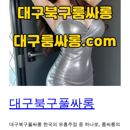
대구북구풀싸롱
대구북구풀싸롱 한국의 유흥주점 중 하나로, 룸싸롱의