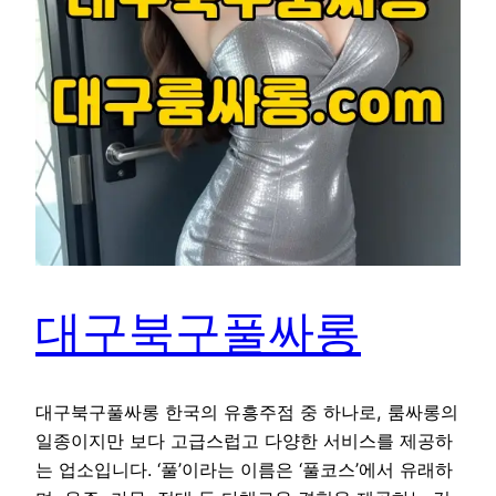
대구북구풀싸롱
대구북구풀싸롱 한국의 유흥주점 중 하나로, 룸싸롱의
일종이지만 보다 고급스럽고 다양한 서비스를 제공하
는 업소입니다. ‘풀’이라는 이름은 ‘풀코스’에서 유래하