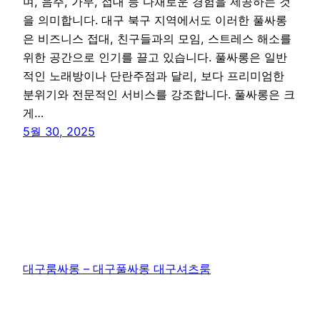
며, 음주, 가무, 접대 등 다채로운 경험을 제공하는 것
을 의미합니다. 대구 북구 지역에서도 이러한 풀싸롱
은 비즈니스 접대, 친구들과의 모임, 스트레스 해소를
위한 공간으로 인기를 끌고 있습니다. 풀싸롱은 일반
적인 노래방이나 단란주점과 달리, 보다 프리미엄한
분위기와 전문적인 서비스를 강조합니다. 풀싸롱은 크
게…
5월 30, 2025
대구룸싸롱 – 대구풀싸롱 대구셔츠룸
WordPress
로 제작함