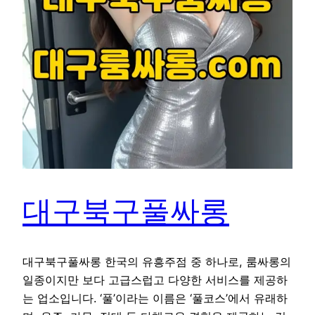
대구북구풀싸롱
대구북구풀싸롱 한국의 유흥주점 중 하나로, 룸싸롱의
일종이지만 보다 고급스럽고 다양한 서비스를 제공하
는 업소입니다. ‘풀’이라는 이름은 ‘풀코스’에서 유래하