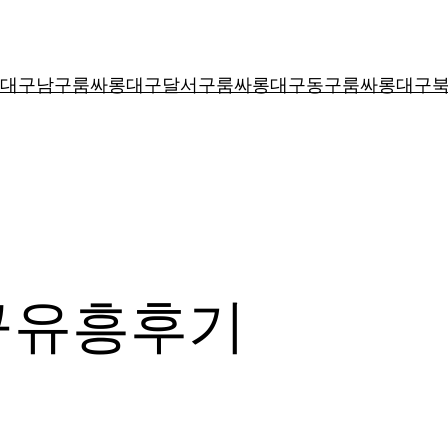
대구남구룸싸롱
대구달서구룸싸롱
대구동구룸싸롱
대구
구유흥후기