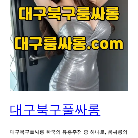
대구북구풀싸롱
대구북구풀싸롱 한국의 유흥주점 중 하나로, 룸싸롱의