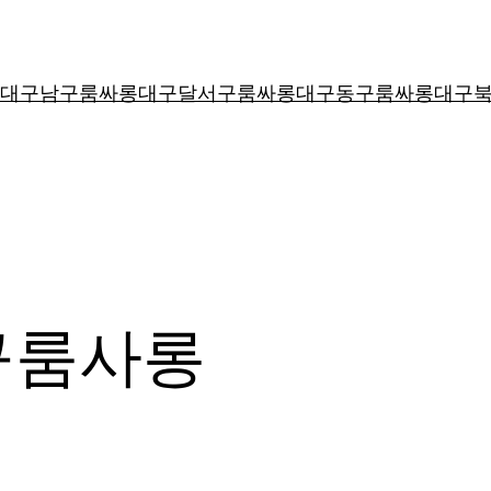
대구남구룸싸롱
대구달서구룸싸롱
대구동구룸싸롱
대구
구룸사롱