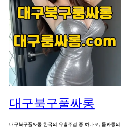
대구북구풀싸롱
대구북구풀싸롱 한국의 유흥주점 중 하나로, 룸싸롱의