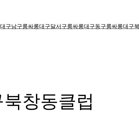
대구남구룸싸롱
대구달서구룸싸롱
대구동구룸싸롱
대구
구북창동클럽