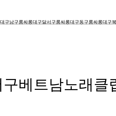
대구남구룸싸롱
대구달서구룸싸롱
대구동구룸싸롱
대구
서구베트남노래클