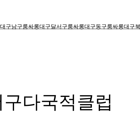
대구남구룸싸롱
대구달서구룸싸롱
대구동구룸싸롱
대구
서구다국적클럽