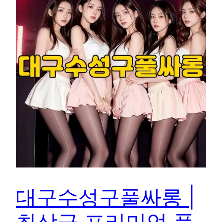
대구수성구풀싸롱 |
최상급 프리미엄 풀