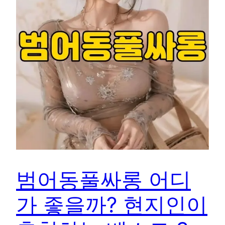
범어동풀싸롱 어디
가 좋을까? 현지인이