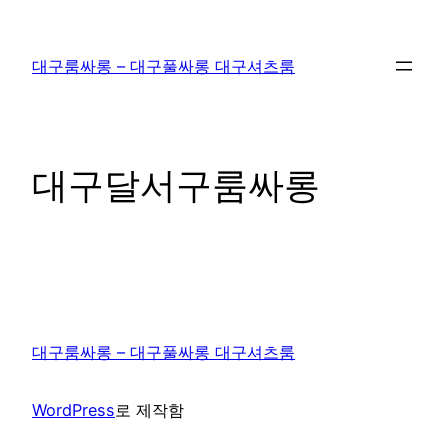
콘
텐
대구룸싸롱 – 대구풀싸롱 대구셔츠룸
츠
로
바
로
대구달서구룸싸롱
가
기
대구룸싸롱 – 대구풀싸롱 대구셔츠룸
WordPress
로 제작함